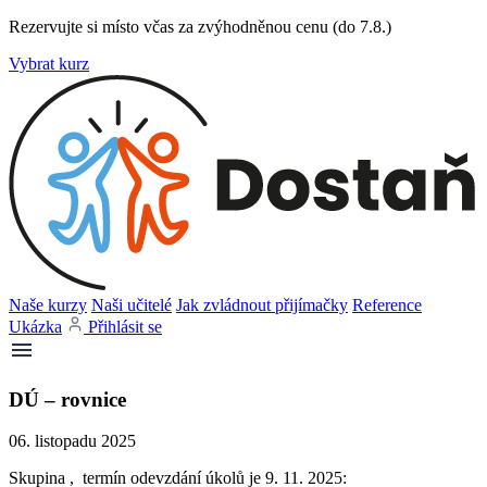
Rezervujte si místo včas za zvýhodněnou cenu (do 7.8.)
Vybrat kurz
Naše kurzy
Naši učitelé
Jak zvládnout přijímačky
Reference
Ukázka
Přihlásit se
DÚ – rovnice
06. listopadu 2025
Skupina , termín odevzdání úkolů je 9. 11. 2025: