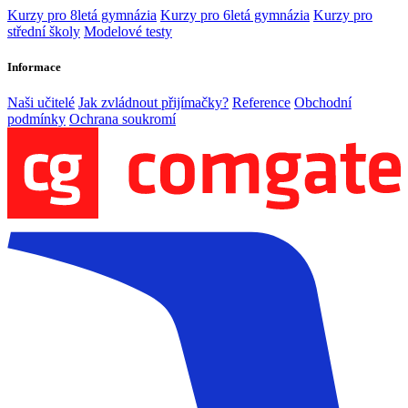
Kurzy pro 8letá gymnázia
Kurzy pro 6letá gymnázia
Kurzy pro
střední školy
Modelové testy
Informace
Naši učitelé
Jak zvládnout přijímačky?
Reference
Obchodní
podmínky
Ochrana soukromí