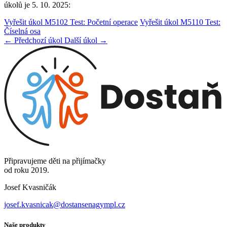
úkolů je 5. 10. 2025:
Vyřešit úkol M5102 Test: Početní operace
Vyřešit úkol M5110 Test:
Číselná osa
← Předchozí úkol
Další úkol →
Připravujeme děti na přijímačky
od roku 2019.
Josef Kvasničák
josef.kvasnicak@dostansenagympl.cz
Naše produkty