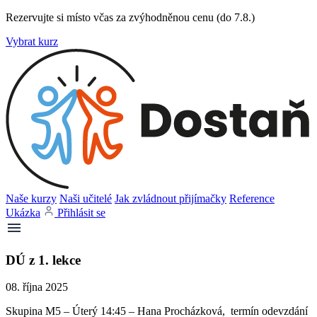
Rezervujte si místo včas za zvýhodněnou cenu (do 7.8.)
Vybrat kurz
Naše kurzy
Naši učitelé
Jak zvládnout přijímačky
Reference
Ukázka
Přihlásit se
DÚ z 1. lekce
08. října 2025
Skupina M5 – Úterý 14:45 – Hana Procházková, termín odevzdání