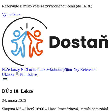
Rezervujte si místo včas za zvýhodněnou cenu (do 16. 8.)
Vybrat kurz
Naše kurzy
Naši učitelé
Jak zvládnout přijímačky
Reference
Ukázka
Přihlásit se
DÚ z 18. Lekce
24. února 2026
Skupina M5 – Úterý 16:00 – Hana Procházková, termín odevzdání