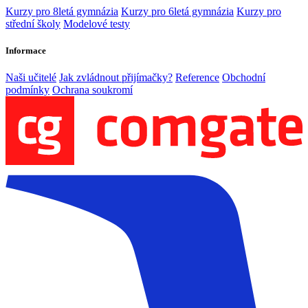
Kurzy pro 8letá gymnázia
Kurzy pro 6letá gymnázia
Kurzy pro
střední školy
Modelové testy
Informace
Naši učitelé
Jak zvládnout přijímačky?
Reference
Obchodní
podmínky
Ochrana soukromí