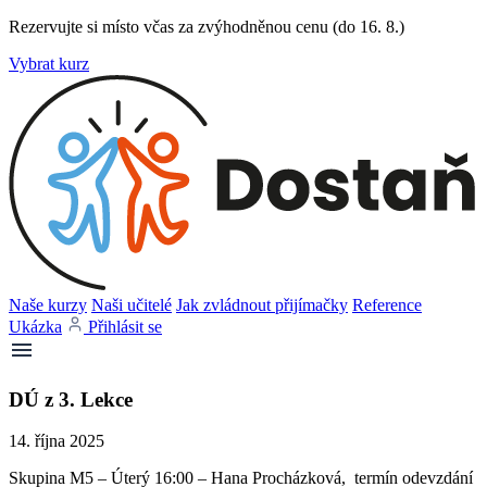
Rezervujte si místo včas za zvýhodněnou cenu (do 16. 8.)
Vybrat kurz
Naše kurzy
Naši učitelé
Jak zvládnout přijímačky
Reference
Ukázka
Přihlásit se
DÚ z 3. Lekce
14. října 2025
Skupina M5 – Úterý 16:00 – Hana Procházková, termín odevzdání