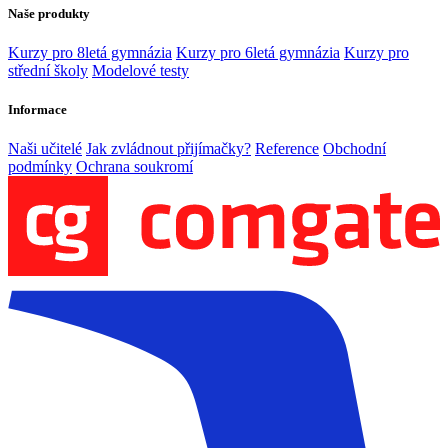
Naše produkty
Kurzy pro 8letá gymnázia
Kurzy pro 6letá gymnázia
Kurzy pro
střední školy
Modelové testy
Informace
Naši učitelé
Jak zvládnout přijímačky?
Reference
Obchodní
podmínky
Ochrana soukromí