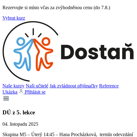
Rezervujte si místo včas za zvýhodněnou cenu (do 7.8.)
Vybrat kurz
Naše kurzy
Naši učitelé
Jak zvládnout přijímačky
Reference
Ukázka
Přihlásit se
DÚ z 5. lekce
04. listopadu 2025
Skupina M5 – Úterý 14:45 – Hana Procházková, termín odevzdání