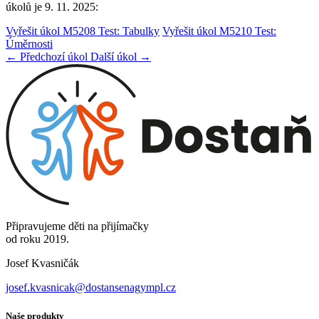
úkolů je 9. 11. 2025:
Vyřešit úkol M5208 Test: Tabulky
Vyřešit úkol M5210 Test:
Úměrnosti
← Předchozí úkol
Další úkol →
Připravujeme děti na přijímačky
od roku 2019.
Josef Kvasničák
josef.kvasnicak@dostansenagympl.cz
Naše produkty