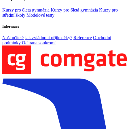
Kurzy pro 8letá gymnázia
Kurzy pro 6letá gymnázia
Kurzy pro
střední školy
Modelové testy
Informace
Naši učitelé
Jak zvládnout přijímačky?
Reference
Obchodní
podmínky
Ochrana soukromí