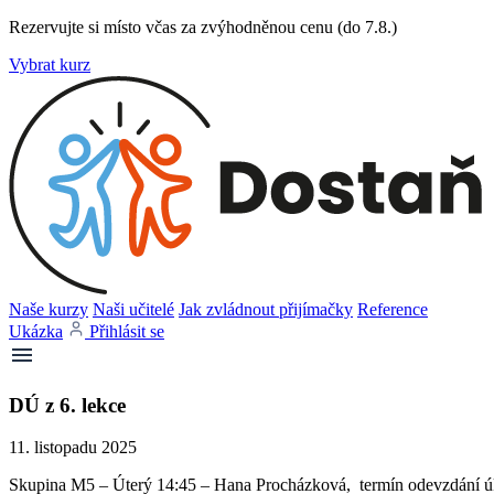
Rezervujte si místo včas za zvýhodněnou cenu (do 7.8.)
Vybrat kurz
Naše kurzy
Naši učitelé
Jak zvládnout přijímačky
Reference
Ukázka
Přihlásit se
DÚ z 6. lekce
11. listopadu 2025
Skupina M5 – Úterý 14:45 – Hana Procházková, termín odevzdání úk