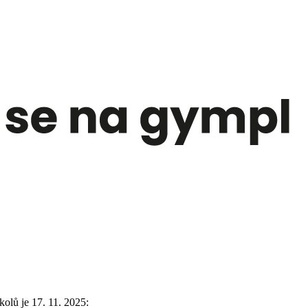
olů je 17. 11. 2025: