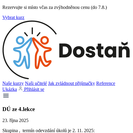
Rezervujte si místo včas za zvýhodněnou cenu (do 7.8.)
Vybrat kurz
Naše kurzy
Naši učitelé
Jak zvládnout přijímačky
Reference
Ukázka
Přihlásit se
DÚ ze 4.lekce
23. října 2025
Skupina , termín odevzdání úkolů je 2. 11. 2025: