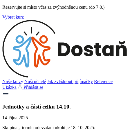
Rezervujte si místo včas za zvýhodněnou cenu (do 7.8.)
Vybrat kurz
Naše kurzy
Naši učitelé
Jak zvládnout přijímačky
Reference
Ukázka
Přihlásit se
Jednotky a části celku 14.10.
14. října 2025
Skupina , termín odevzdání úkolů je 18. 10. 2025: