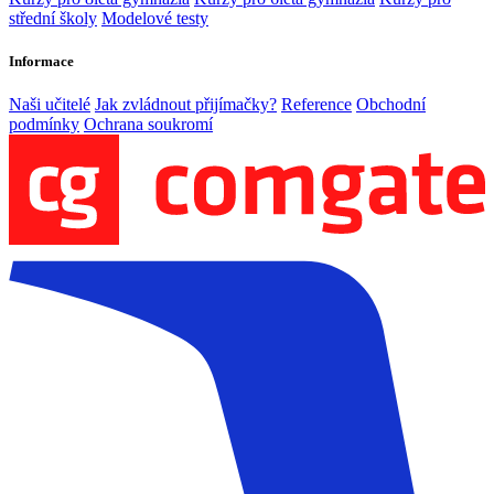
střední školy
Modelové testy
Informace
Naši učitelé
Jak zvládnout přijímačky?
Reference
Obchodní
podmínky
Ochrana soukromí