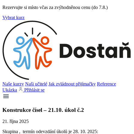
Rezervujte si místo včas za zvýhodněnou cenu (do 7.8.)
Vybrat kurz
Naše kurzy
Naši učitelé
Jak zvládnout přijímačky
Reference
Ukázka
Přihlásit se
Konstrukce čísel – 21.10. úkol č.2
21. října 2025
Skupina , termín odevzdání úkolů je 28. 10. 2025: