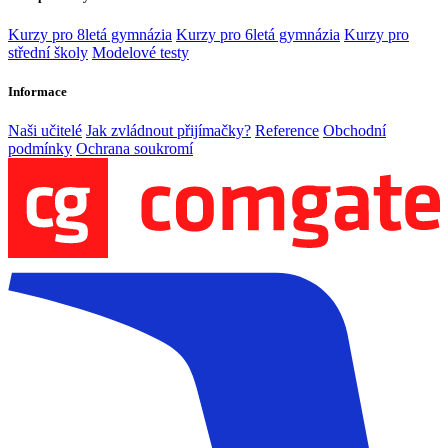
Kurzy pro 8letá gymnázia
Kurzy pro 6letá gymnázia
Kurzy pro
střední školy
Modelové testy
Informace
Naši učitelé
Jak zvládnout přijímačky?
Reference
Obchodní
podmínky
Ochrana soukromí