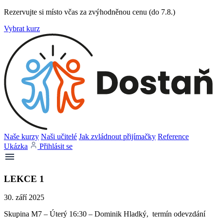
Rezervujte si místo včas za zvýhodněnou cenu (do 7.8.)
Vybrat kurz
Naše kurzy
Naši učitelé
Jak zvládnout přijímačky
Reference
Ukázka
Přihlásit se
LEKCE 1
30. září 2025
Skupina M7 – Úterý 16:30 – Dominik Hladký, termín odevzdání