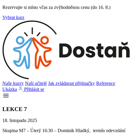
Rezervujte si místo včas za zvýhodněnou cenu (do 16. 8.)
Vybrat kurz
Naše kurzy
Naši učitelé
Jak zvládnout přijímačky
Reference
Ukázka
Přihlásit se
LEKCE 7
18. listopadu 2025
Skupina M7 – Úterý 16:30 – Dominik Hladký, termín odevzdání