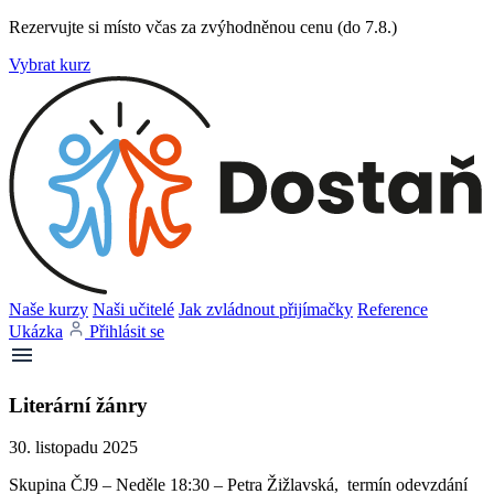
Rezervujte si místo včas za zvýhodněnou cenu (do 7.8.)
Vybrat kurz
Naše kurzy
Naši učitelé
Jak zvládnout přijímačky
Reference
Ukázka
Přihlásit se
Literární žánry
30. listopadu 2025
Skupina ČJ9 – Neděle 18:30 – Petra Žižlavská, termín odevzdání