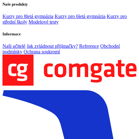
Naše produkty
Kurzy pro 8letá gymnázia
Kurzy pro 6letá gymnázia
Kurzy pro
střední školy
Modelové testy
Informace
Naši učitelé
Jak zvládnout přijímačky?
Reference
Obchodní
podmínky
Ochrana soukromí