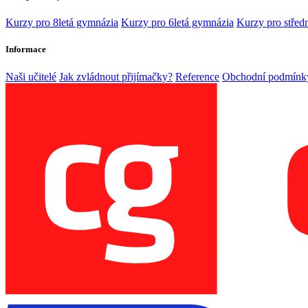
Kurzy pro 8letá gymnázia
Kurzy pro 6letá gymnázia
Kurzy pro středn
Informace
Naši učitelé
Jak zvládnout přijímačky?
Reference
Obchodní podmínk