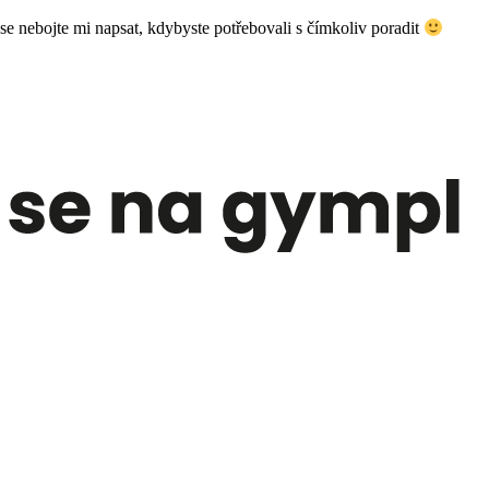
e nebojte mi napsat, kdybyste potřebovali s čímkoliv poradit