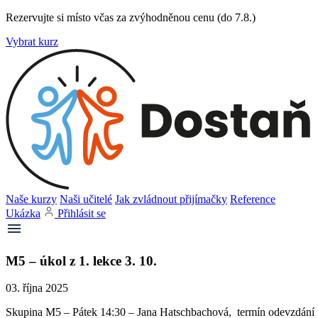
Rezervujte si místo včas za zvýhodněnou cenu (do 7.8.)
Vybrat kurz
Naše kurzy
Naši učitelé
Jak zvládnout přijímačky
Reference
Ukázka
Přihlásit se
M5 – úkol z 1. lekce 3. 10.
03. října 2025
Skupina M5 – Pátek 14:30 – Jana Hatschbachová, termín odevzdání ú