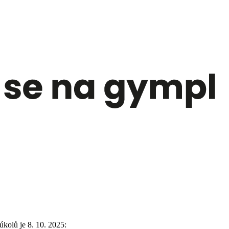
kolů je 8. 10. 2025: