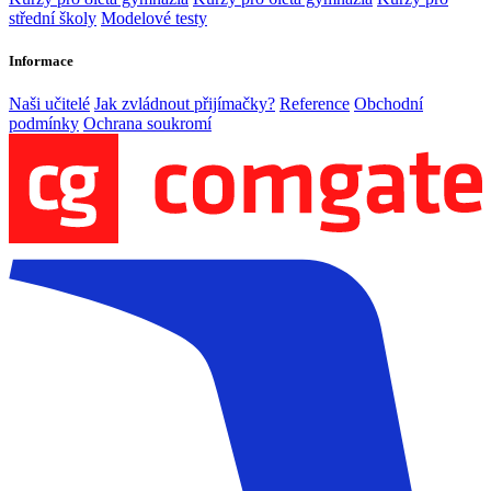
střední školy
Modelové testy
Informace
Naši učitelé
Jak zvládnout přijímačky?
Reference
Obchodní
podmínky
Ochrana soukromí