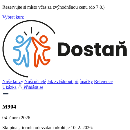
Rezervujte si místo včas za zvýhodněnou cenu (do 7.8.)
Vybrat kurz
Naše kurzy
Naši učitelé
Jak zvládnout přijímačky
Reference
Ukázka
Přihlásit se
M904
04. února 2026
Skupina , termín odevzdání úkolů je 10. 2. 2026: