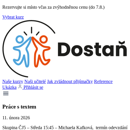
Rezervujte si místo včas za zvýhodněnou cenu (do 7.8.)
Vybrat kurz
Naše kurzy
Naši učitelé
Jak zvládnout přijímačky
Reference
Ukázka
Přihlásit se
Práce s textem
11. února 2026
Skupina ČJ5 – Středa 15:45 – Michaela Kafková, termín odevzdání