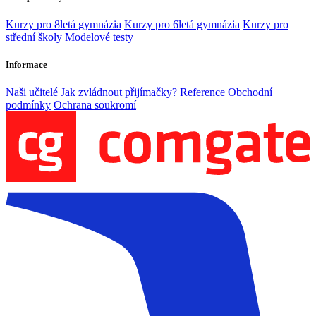
Kurzy pro 8letá gymnázia
Kurzy pro 6letá gymnázia
Kurzy pro
střední školy
Modelové testy
Informace
Naši učitelé
Jak zvládnout přijímačky?
Reference
Obchodní
podmínky
Ochrana soukromí