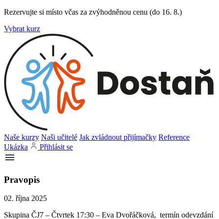
Rezervujte si místo včas za zvýhodněnou cenu (do 16. 8.)
Vybrat kurz
Naše kurzy
Naši učitelé
Jak zvládnout přijímačky
Reference
Ukázka
Přihlásit se
Pravopis
02. října 2025
Skupina ČJ7 – Čtvrtek 17:30 – Eva Dvořáčková, termín odevzdání