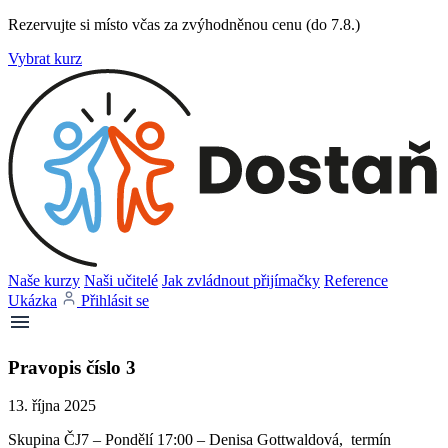
Rezervujte si místo včas za zvýhodněnou cenu (do 7.8.)
Vybrat kurz
Naše kurzy
Naši učitelé
Jak zvládnout přijímačky
Reference
Ukázka
Přihlásit se
Pravopis číslo 3
13. října 2025
Skupina ČJ7 – Pondělí 17:00 – Denisa Gottwaldová, termín