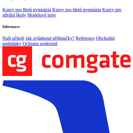
Kurzy pro 8letá gymnázia
Kurzy pro 6letá gymnázia
Kurzy pro
střední školy
Modelové testy
Informace
Naši učitelé
Jak zvládnout přijímačky?
Reference
Obchodní
podmínky
Ochrana soukromí