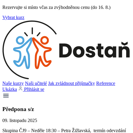
Rezervujte si místo včas za zvýhodněnou cenu (do 16. 8.)
Vybrat kurz
Naše kurzy
Naši učitelé
Jak zvládnout přijímačky
Reference
Ukázka
Přihlásit se
Předpona s/z
09. listopadu 2025
Skupina ČJ9 – Neděle 18:30 – Petra Žižlavská, termín odevzdání