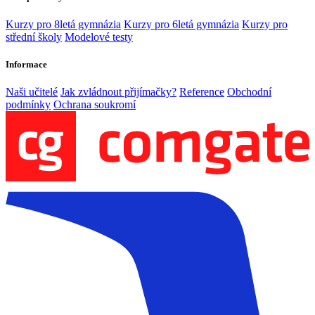
Kurzy pro 8letá gymnázia
Kurzy pro 6letá gymnázia
Kurzy pro
střední školy
Modelové testy
Informace
Naši učitelé
Jak zvládnout přijímačky?
Reference
Obchodní
podmínky
Ochrana soukromí