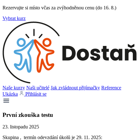
Rezervujte si místo včas za zvýhodněnou cenu (do 16. 8.)
Vybrat kurz
Naše kurzy
Naši učitelé
Jak zvládnout přijímačky
Reference
Ukázka
Přihlásit se
První zkouška testu
23. listopadu 2025
Skupina , termín odevzdání úkolů je 29. 11. 2025: