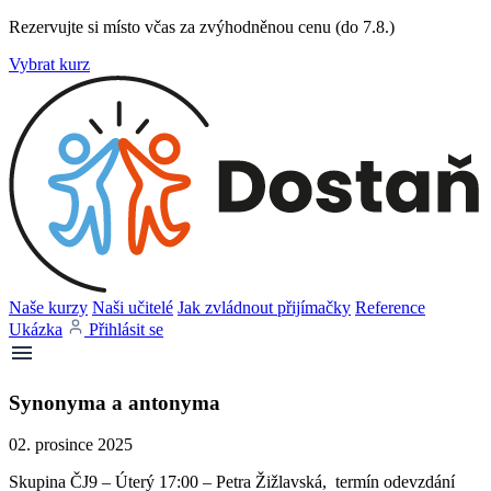
Rezervujte si místo včas za zvýhodněnou cenu (do 7.8.)
Vybrat kurz
Naše kurzy
Naši učitelé
Jak zvládnout přijímačky
Reference
Ukázka
Přihlásit se
Synonyma a antonyma
02. prosince 2025
Skupina ČJ9 – Úterý 17:00 – Petra Žižlavská, termín odevzdání