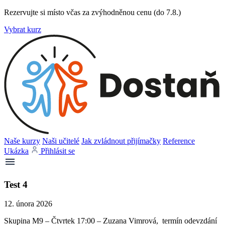
Rezervujte si místo včas za zvýhodněnou cenu (do 7.8.)
Vybrat kurz
Naše kurzy
Naši učitelé
Jak zvládnout přijímačky
Reference
Ukázka
Přihlásit se
Test 4
12. února 2026
Skupina M9 – Čtvrtek 17:00 – Zuzana Vimrová, termín odevzdání