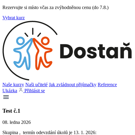
Rezervujte si místo včas za zvýhodněnou cenu (do 7.8.)
Vybrat kurz
Naše kurzy
Naši učitelé
Jak zvládnout přijímačky
Reference
Ukázka
Přihlásit se
Test č.1
08. ledna 2026
Skupina , termín odevzdání úkolů je 13. 1. 2026: