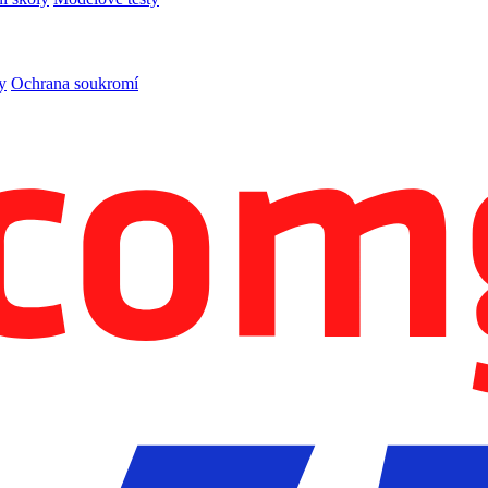
y
Ochrana soukromí