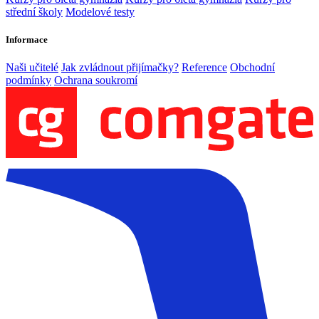
střední školy
Modelové testy
Informace
Naši učitelé
Jak zvládnout přijímačky?
Reference
Obchodní
podmínky
Ochrana soukromí