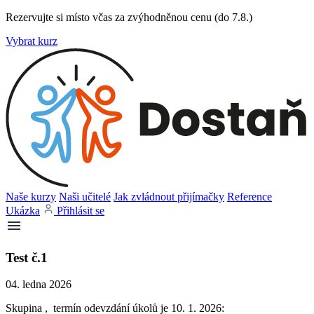
Rezervujte si místo včas za zvýhodněnou cenu (do 7.8.)
Vybrat kurz
Naše kurzy
Naši učitelé
Jak zvládnout přijímačky
Reference
Ukázka
Přihlásit se
Test č.1
04. ledna 2026
Skupina , termín odevzdání úkolů je 10. 1. 2026: