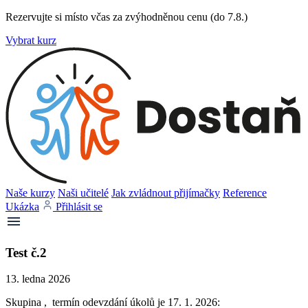
Rezervujte si místo včas za zvýhodněnou cenu (do 7.8.)
Vybrat kurz
Naše kurzy
Naši učitelé
Jak zvládnout přijímačky
Reference
Ukázka
Přihlásit se
Test č.2
13. ledna 2026
Skupina , termín odevzdání úkolů je 17. 1. 2026: