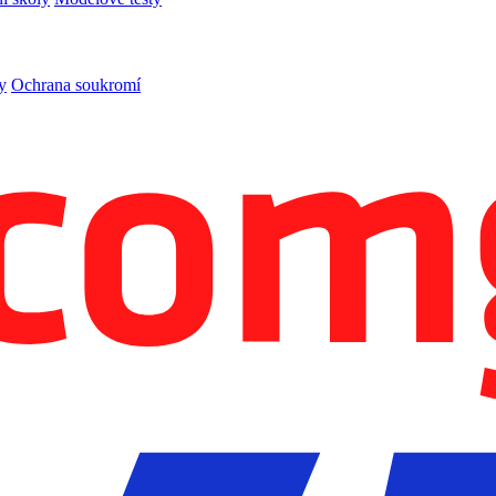
y
Ochrana soukromí