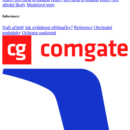
střední školy
Modelové testy
Informace
Naši učitelé
Jak zvládnout přijímačky?
Reference
Obchodní
podmínky
Ochrana soukromí