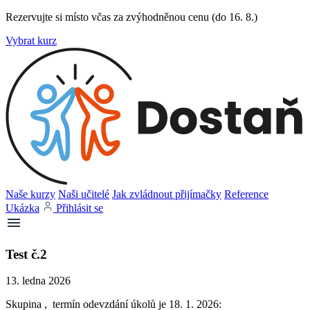
Rezervujte si místo včas za zvýhodněnou cenu (do 16. 8.)
Vybrat kurz
Naše kurzy
Naši učitelé
Jak zvládnout přijímačky
Reference
Ukázka
Přihlásit se
Test č.2
13. ledna 2026
Skupina , termín odevzdání úkolů je 18. 1. 2026: