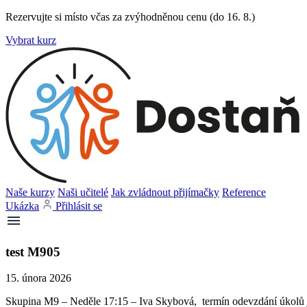
Rezervujte si místo včas za zvýhodněnou cenu (do 16. 8.)
Vybrat kurz
Naše kurzy
Naši učitelé
Jak zvládnout přijímačky
Reference
Ukázka
Přihlásit se
test M905
15. února 2026
Skupina M9 – Neděle 17:15 – Iva Skybová, termín odevzdání úkolů j