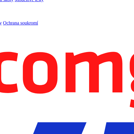
y
Ochrana soukromí