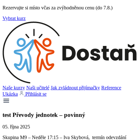
Rezervujte si místo včas za zvýhodněnou cenu (do 7.8.)
Vybrat kurz
Naše kurzy
Naši učitelé
Jak zvládnout přijímačky
Reference
Ukázka
Přihlásit se
test Převody jednotek – povinný
05. října 2025
Skupina M9 – Neděle 17:15 – Iva Skybová, termín odevzdání