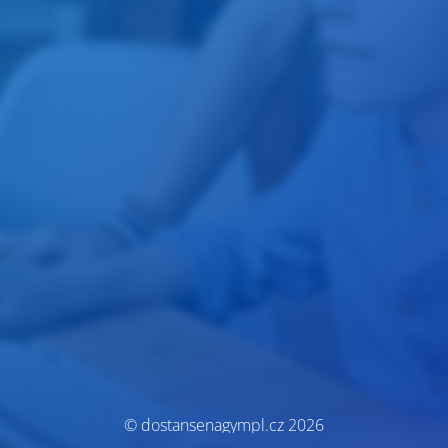
© dostansenagympl.cz 2026