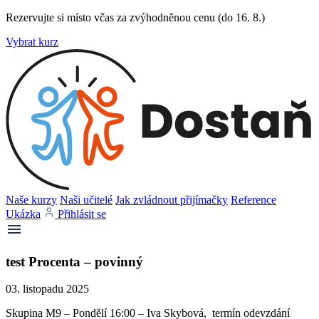
Rezervujte si místo včas za zvýhodněnou cenu (do 16. 8.)
Vybrat kurz
Naše kurzy
Naši učitelé
Jak zvládnout přijímačky
Reference
Ukázka
Přihlásit se
test Procenta – povinný
03. listopadu 2025
Skupina M9 – Pondělí 16:00 – Iva Skybová, termín odevzdání