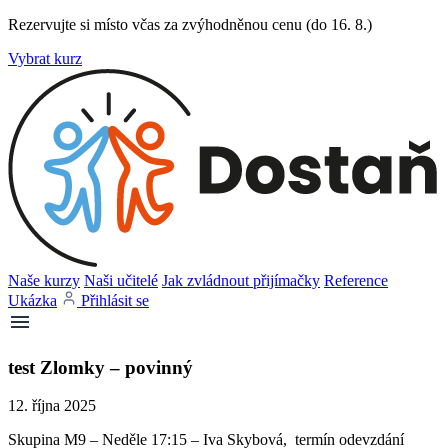
Rezervujte si místo včas za zvýhodněnou cenu (do 16. 8.)
Vybrat kurz
Naše kurzy
Naši učitelé
Jak zvládnout přijímačky
Reference
Ukázka
Přihlásit se
test Zlomky – povinný
12. října 2025
Skupina M9 – Neděle 17:15 – Iva Skybová, termín odevzdání