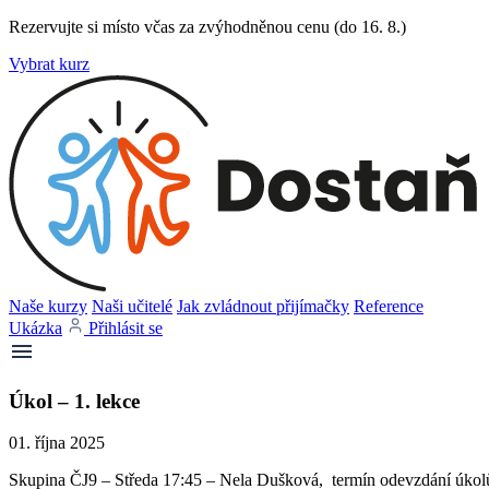
Rezervujte si místo včas za zvýhodněnou cenu (do 16. 8.)
Vybrat kurz
Naše kurzy
Naši učitelé
Jak zvládnout přijímačky
Reference
Ukázka
Přihlásit se
Úkol – 1. lekce
01. října 2025
Skupina ČJ9 – Středa 17:45 – Nela Dušková, termín odevzdání úkolů 