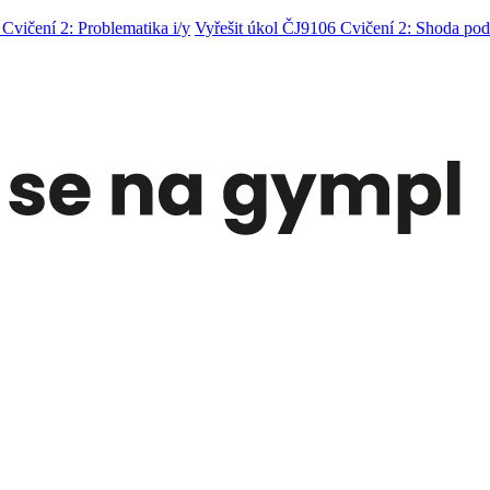
Cvičení 2: Problematika i/y
Vyřešit úkol ČJ9106 Cvičení 2: Shoda po