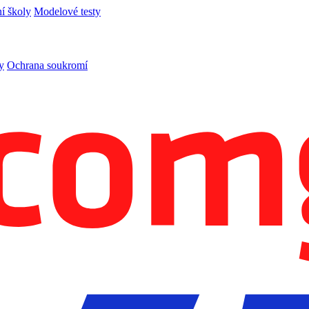
í školy
Modelové testy
y
Ochrana soukromí