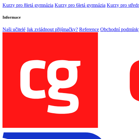
Kurzy pro 8letá gymnázia
Kurzy pro 6letá gymnázia
Kurzy pro středn
Informace
Naši učitelé
Jak zvládnout přijímačky?
Reference
Obchodní podmínk