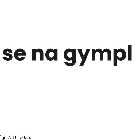
je 7. 10. 2025: