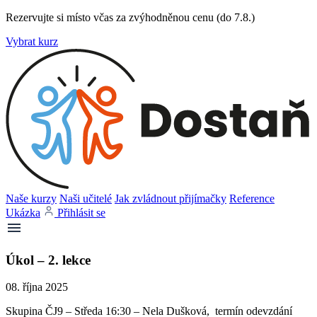
Rezervujte si místo včas za zvýhodněnou cenu (do 7.8.)
Vybrat kurz
Naše kurzy
Naši učitelé
Jak zvládnout přijímačky
Reference
Ukázka
Přihlásit se
Úkol – 2. lekce
08. října 2025
Skupina ČJ9 – Středa 16:30 – Nela Dušková, termín odevzdání