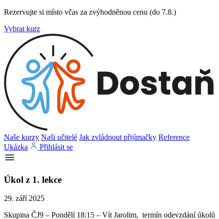
Rezervujte si místo včas za zvýhodněnou cenu (do 7.8.)
Vybrat kurz
Naše kurzy
Naši učitelé
Jak zvládnout přijímačky
Reference
Ukázka
Přihlásit se
Úkol z 1. lekce
29. září 2025
Skupina ČJ9 – Pondělí 18:15 – Vít Jarolim, termín odevzdání úkolů