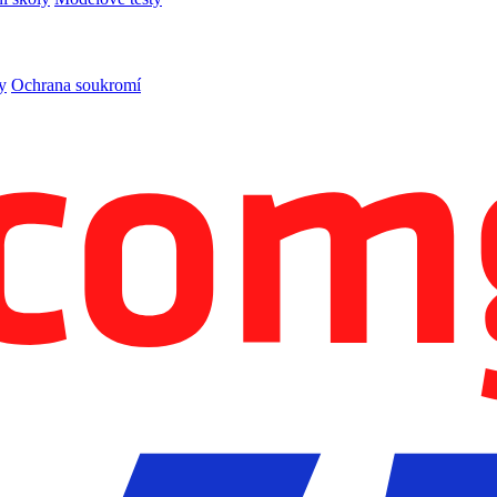
y
Ochrana soukromí