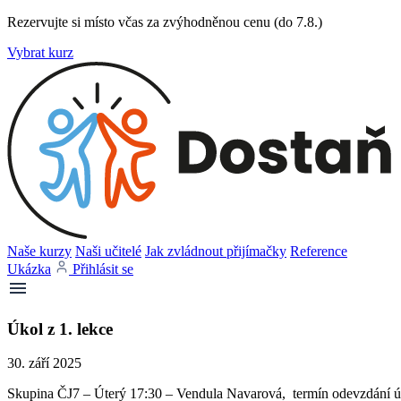
Rezervujte si místo včas za zvýhodněnou cenu (do 7.8.)
Vybrat kurz
Naše kurzy
Naši učitelé
Jak zvládnout přijímačky
Reference
Ukázka
Přihlásit se
Úkol z 1. lekce
30. září 2025
Skupina ČJ7 – Úterý 17:30 – Vendula Navarová, termín odevzdání úk