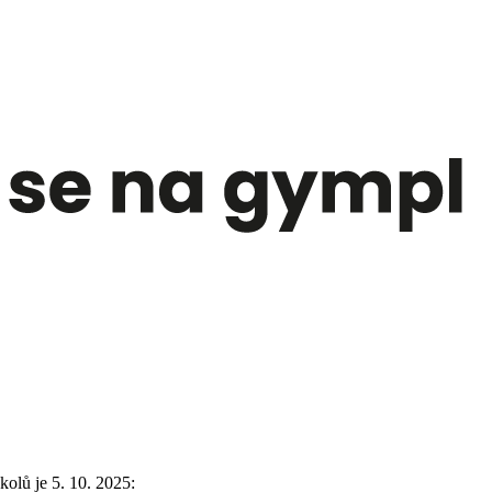
olů je 5. 10. 2025: