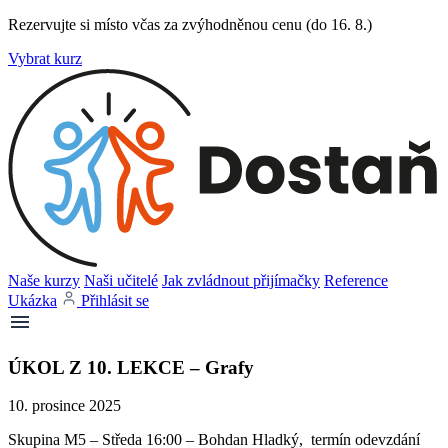
Rezervujte si místo včas za zvýhodněnou cenu (do 16. 8.)
Vybrat kurz
Naše kurzy
Naši učitelé
Jak zvládnout přijímačky
Reference
Ukázka
Přihlásit se
ÚKOL Z 10. LEKCE – Grafy
10. prosince 2025
Skupina M5 – Středa 16:00 – Bohdan Hladký, termín odevzdání