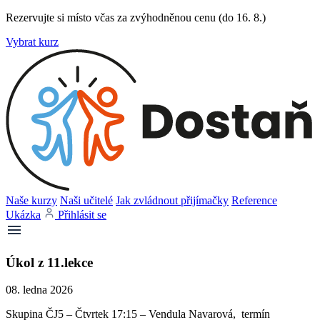
Rezervujte si místo včas za zvýhodněnou cenu (do 16. 8.)
Vybrat kurz
Naše kurzy
Naši učitelé
Jak zvládnout přijímačky
Reference
Ukázka
Přihlásit se
Úkol z 11.lekce
08. ledna 2026
Skupina ČJ5 – Čtvrtek 17:15 – Vendula Navarová, termín