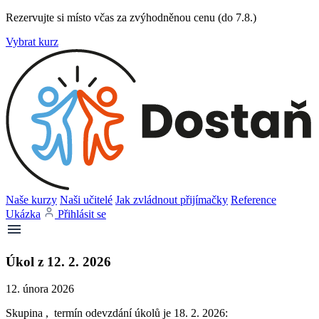
Rezervujte si místo včas za zvýhodněnou cenu (do 7.8.)
Vybrat kurz
Naše kurzy
Naši učitelé
Jak zvládnout přijímačky
Reference
Ukázka
Přihlásit se
Úkol z 12. 2. 2026
12. února 2026
Skupina , termín odevzdání úkolů je 18. 2. 2026: