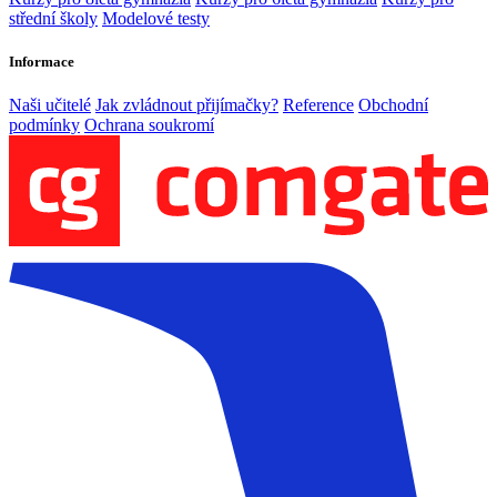
střední školy
Modelové testy
Informace
Naši učitelé
Jak zvládnout přijímačky?
Reference
Obchodní
podmínky
Ochrana soukromí