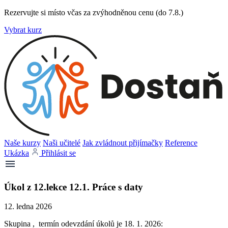
Rezervujte si místo včas za zvýhodněnou cenu (do 7.8.)
Vybrat kurz
Naše kurzy
Naši učitelé
Jak zvládnout přijímačky
Reference
Ukázka
Přihlásit se
Úkol z 12.lekce 12.1. Práce s daty
12. ledna 2026
Skupina , termín odevzdání úkolů je 18. 1. 2026: