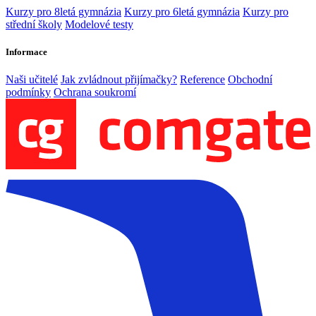
Kurzy pro 8letá gymnázia
Kurzy pro 6letá gymnázia
Kurzy pro
střední školy
Modelové testy
Informace
Naši učitelé
Jak zvládnout přijímačky?
Reference
Obchodní
podmínky
Ochrana soukromí