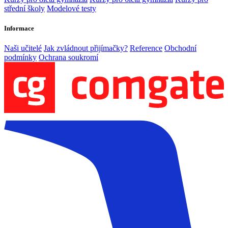
střední školy
Modelové testy
Informace
Naši učitelé
Jak zvládnout přijímačky?
Reference
Obchodní
podmínky
Ochrana soukromí