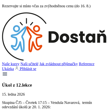
Rezervujte si místo včas za zvýhodněnou cenu (do 16. 8.)
Naše kurzy
Naši učitelé
Jak zvládnout přijímačky
Reference
Ukázka
Přihlásit se
Úkol z 12.lekce
15. ledna 2026
Skupina ČJ5 – Čtvrtek 17:15 – Vendula Navarová, termín
odevzdání úkolů je 20. 1. 2026: