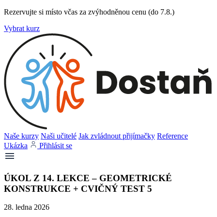
Rezervujte si místo včas za zvýhodněnou cenu (do 7.8.)
Vybrat kurz
Naše kurzy
Naši učitelé
Jak zvládnout přijímačky
Reference
Ukázka
Přihlásit se
ÚKOL Z 14. LEKCE – GEOMETRICKÉ
KONSTRUKCE + CVIČNÝ TEST 5
28. ledna 2026