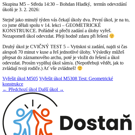
Skupina M5 – Středa 14:30 – Bohdan Hladký, termín odevzdání
úkolů je 3. 2. 2026:
Stejně jako minulý týden vás čekají úkoly dva. První úkol, je na to,
co jsme dělali spolu v 14. lekci – GEOMETRICKÉ
KONSTRUKCE. Pořádně si přečti zadání a úlohy vyřeš.
Nezapomeň úkol odevzdat. Přeji hodně zdaru při řešení
Druhý úkol je CVIČNÝ TEST 5 – Vytiskni si zadání, najdi si čas
alespoň 70 minut v kuse a řeš jednotlivé úlohy. Výsledky můžeš
přepsat do záznamového archu, poté je vložit do řešení a úkol
odevzdat. Prosím vyplňuj úkol sám/a. (Nepotřebuji vědět, jak to
zvládají tvoji rodiče.) Ať vše zvládneš!
Vyřešit úkol M505
Vyřešit úkol M5308 Test: Geometrické
konstrukce
← Předchozí úkol
Další úkol →