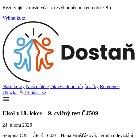
Rezervujte si místo včas za zvýhodněnou cenu (do 7.8.)
Vybrat kurz
Naše kurzy
Naši učitelé
Jak zvládnout přijímačky
Reference
Ukázka
Přihlásit se
Úkol z 18. lekce – 9. cvičný test ČJ509
24. února 2026
Skupina ČJ5 – Úterý 16:00 – Hana Hrušťáková, termín odevzdání