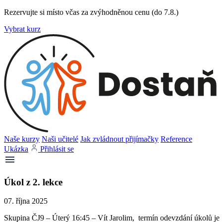
Rezervujte si místo včas za zvýhodněnou cenu (do 7.8.)
Vybrat kurz
Naše kurzy
Naši učitelé
Jak zvládnout přijímačky
Reference
Ukázka
Přihlásit se
Úkol z 2. lekce
07. října 2025
Skupina ČJ9 – Úterý 16:45 – Vít Jarolim, termín odevzdání úkolů je 