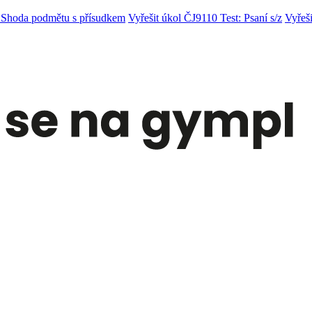
: Shoda podmětu s přísudkem
Vyřešit úkol ČJ9110 Test: Psaní s/z
Vyřeš