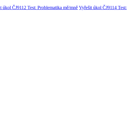
it úkol ČJ9112 Test: Problematika mě/mně
Vyřešit úkol ČJ9114 Test: