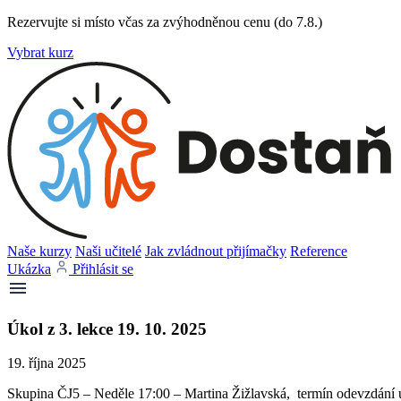
Rezervujte si místo včas za zvýhodněnou cenu (do 7.8.)
Vybrat kurz
Naše kurzy
Naši učitelé
Jak zvládnout přijímačky
Reference
Ukázka
Přihlásit se
Úkol z 3. lekce 19. 10. 2025
19. října 2025
Skupina ČJ5 – Neděle 17:00 – Martina Žižlavská, termín odevzdání ú