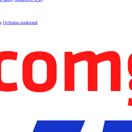
y
Ochrana soukromí