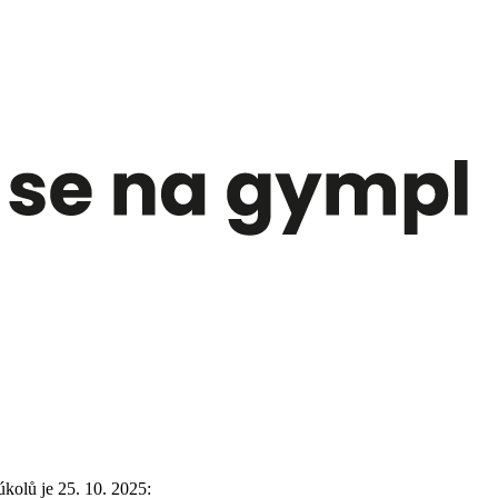
kolů je 25. 10. 2025: