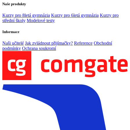
Naše produkty
Kurzy pro 8letá gymnázia
Kurzy pro 6letá gymnázia
Kurzy pro
střední školy
Modelové testy
Informace
Naši učitelé
Jak zvládnout přijímačky?
Reference
Obchodní
podmínky
Ochrana soukromí