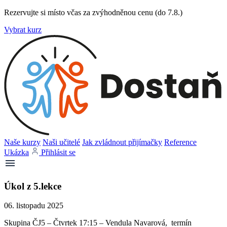
Rezervujte si místo včas za zvýhodněnou cenu (do 7.8.)
Vybrat kurz
Naše kurzy
Naši učitelé
Jak zvládnout přijímačky
Reference
Ukázka
Přihlásit se
Úkol z 5.lekce
06. listopadu 2025
Skupina ČJ5 – Čtvrtek 17:15 – Vendula Navarová, termín