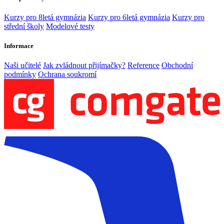
Kurzy pro 8letá gymnázia
Kurzy pro 6letá gymnázia
Kurzy pro
střední školy
Modelové testy
Informace
Naši učitelé
Jak zvládnout přijímačky?
Reference
Obchodní
podmínky
Ochrana soukromí