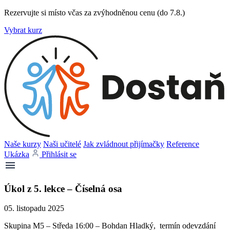
Rezervujte si místo včas za zvýhodněnou cenu (do 7.8.)
Vybrat kurz
Naše kurzy
Naši učitelé
Jak zvládnout přijímačky
Reference
Ukázka
Přihlásit se
Úkol z 5. lekce – Číselná osa
05. listopadu 2025
Skupina M5 – Středa 16:00 – Bohdan Hladký, termín odevzdání