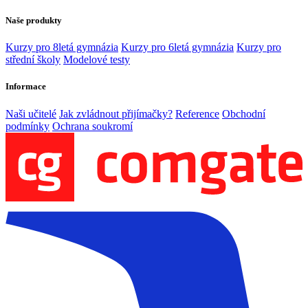
Naše produkty
Kurzy pro 8letá gymnázia
Kurzy pro 6letá gymnázia
Kurzy pro
střední školy
Modelové testy
Informace
Naši učitelé
Jak zvládnout přijímačky?
Reference
Obchodní
podmínky
Ochrana soukromí