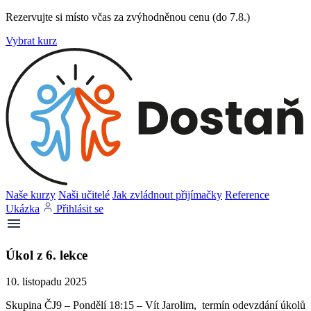
Rezervujte si místo včas za zvýhodněnou cenu (do 7.8.)
Vybrat kurz
Naše kurzy
Naši učitelé
Jak zvládnout přijímačky
Reference
Ukázka
Přihlásit se
Úkol z 6. lekce
10. listopadu 2025
Skupina ČJ9 – Pondělí 18:15 – Vít Jarolim, termín odevzdání úkolů