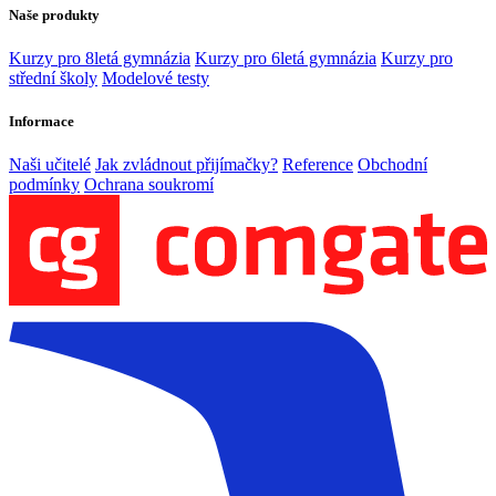
Naše produkty
Kurzy pro 8letá gymnázia
Kurzy pro 6letá gymnázia
Kurzy pro
střední školy
Modelové testy
Informace
Naši učitelé
Jak zvládnout přijímačky?
Reference
Obchodní
podmínky
Ochrana soukromí