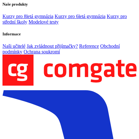
Naše produkty
Kurzy pro 8letá gymnázia
Kurzy pro 6letá gymnázia
Kurzy pro
střední školy
Modelové testy
Informace
Naši učitelé
Jak zvládnout přijímačky?
Reference
Obchodní
podmínky
Ochrana soukromí