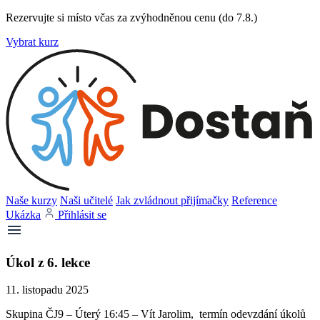
Rezervujte si místo včas za zvýhodněnou cenu (do 7.8.)
Vybrat kurz
Naše kurzy
Naši učitelé
Jak zvládnout přijímačky
Reference
Ukázka
Přihlásit se
Úkol z 6. lekce
11. listopadu 2025
Skupina ČJ9 – Úterý 16:45 – Vít Jarolim, termín odevzdání úkolů