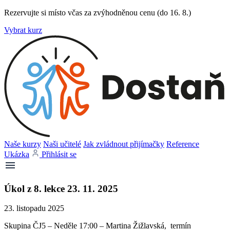
Rezervujte si místo včas za zvýhodněnou cenu (do 16. 8.)
Vybrat kurz
Naše kurzy
Naši učitelé
Jak zvládnout přijímačky
Reference
Ukázka
Přihlásit se
Úkol z 8. lekce 23. 11. 2025
23. listopadu 2025
Skupina ČJ5 – Neděle 17:00 – Martina Žižlavská, termín