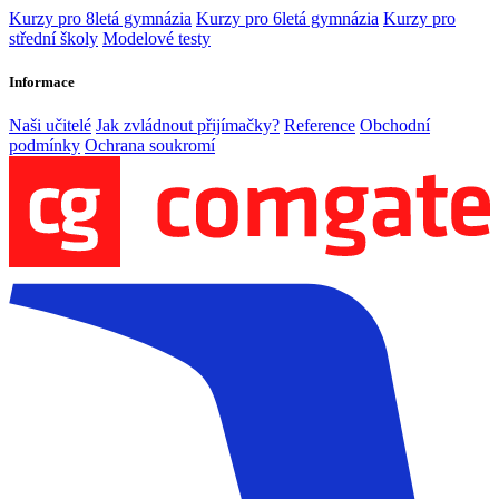
Kurzy pro 8letá gymnázia
Kurzy pro 6letá gymnázia
Kurzy pro
střední školy
Modelové testy
Informace
Naši učitelé
Jak zvládnout přijímačky?
Reference
Obchodní
podmínky
Ochrana soukromí