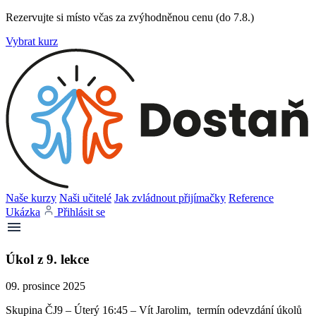
Rezervujte si místo včas za zvýhodněnou cenu (do 7.8.)
Vybrat kurz
Naše kurzy
Naši učitelé
Jak zvládnout přijímačky
Reference
Ukázka
Přihlásit se
Úkol z 9. lekce
09. prosince 2025
Skupina ČJ9 – Úterý 16:45 – Vít Jarolim, termín odevzdání úkolů