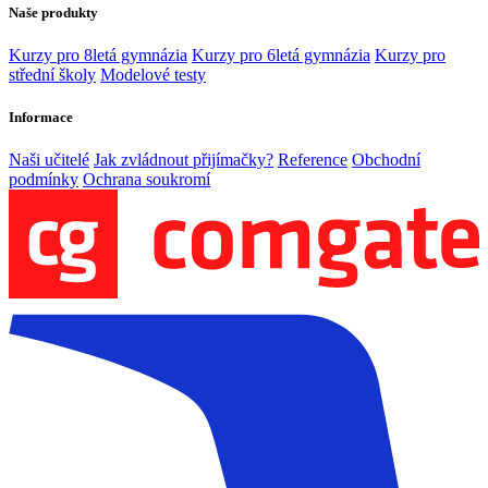
Naše produkty
Kurzy pro 8letá gymnázia
Kurzy pro 6letá gymnázia
Kurzy pro
střední školy
Modelové testy
Informace
Naši učitelé
Jak zvládnout přijímačky?
Reference
Obchodní
podmínky
Ochrana soukromí